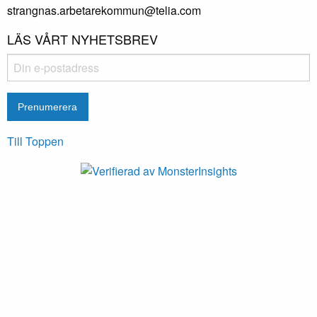
strangnas.arbetarekommun@telia.com
LÄS VÅRT NYHETSBREV
Till Toppen