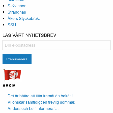
S-Kvinnor
Strängnäs
Åkers Styckebruk.
SSU
LÄS VÅRT NYHETSBREV
ARKIV
Det är bättre att titta framåt än bakåt !
Vi önskar samtidigt en trevlig sommar.
Anders och Leif informerar…