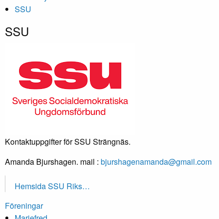
SSU
SSU
Kontaktuppgifter för SSU Strängnäs.
Amanda Bjurshagen. mail :
bjurshagenamanda@gmail.com
Hemsida SSU Riks…
Föreningar
Mariefred.