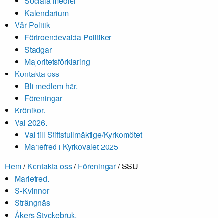
Sociala medier
Kalendarium
Vår Politik
Förtroendevalda Politiker
Stadgar
Majoritetsförklaring
Kontakta oss
Bli medlem här.
Föreningar
Krönikor.
Val 2026.
Val till Stiftsfullmäktige/Kyrkomötet
Mariefred i Kyrkovalet 2025
Hem
/
Kontakta oss
/
Föreningar
/
SSU
Mariefred.
S-Kvinnor
Strängnäs
Åkers Styckebruk.