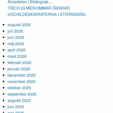
Almedalen i Strängnäs…
TREVLIG MIDSOMMAR ÖNSKAR
SOCIALDEMOKRATERNA I STRÄNGNÄS.
augusti 2026
juli 2026
juni 2026
maj 2026
april 2026
mars 2026
februari 2026
januari 2026
december 2025
november 2025
oktober 2025
september 2025
augusti 2025
juni 2025
maj 2025