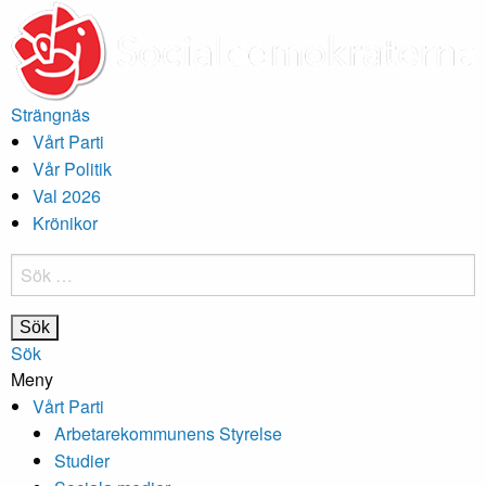
Strängnäs
Vårt Parti
Vår Politik
Val 2026
Krönikor
Sök
efter:
Sök
Meny
Vårt Parti
Arbetarekommunens Styrelse
Studier