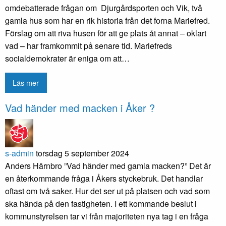
omdebatterade frågan om Djurgårdsporten och Vik, två
gamla hus som har en rik historia från det forna Mariefred.
Förslag om att riva husen för att ge plats åt annat – oklart
vad – har framkommit på senare tid. Mariefreds
socialdemokrater är eniga om att…
Läs mer
Vad händer med macken i Åker ?
s-admin
torsdag 5 september 2024
Anders Härnbro ”Vad händer med gamla macken?” Det är
en återkommande fråga i Åkers styckebruk. Det handlar
oftast om två saker. Hur det ser ut på platsen och vad som
ska hända på den fastigheten. I ett kommande beslut i
kommunstyrelsen tar vi från majoriteten nya tag i en fråga