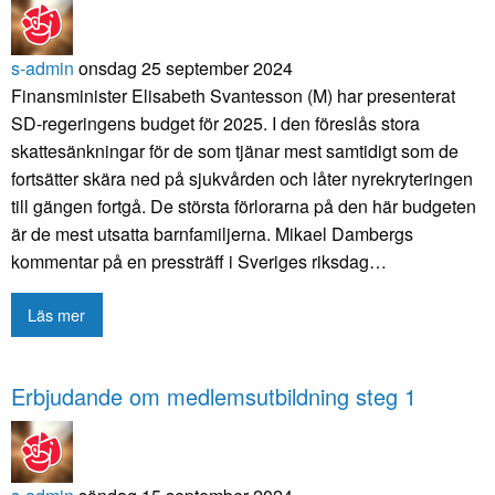
s-admin
onsdag 25 september 2024
Finansminister Elisabeth Svantesson (M) har presenterat
SD-regeringens budget för 2025. I den föreslås stora
skattesänkningar för de som tjänar mest samtidigt som de
fortsätter skära ned på sjukvården och låter nyrekryteringen
till gängen fortgå. De största förlorarna på den här budgeten
är de mest utsatta barnfamiljerna. Mikael Dambergs
kommentar på en pressträff i Sveriges riksdag…
Läs mer
Erbjudande om medlemsutbildning steg 1