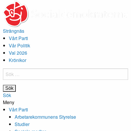
Strängnäs
Vårt Parti
Vår Politik
Val 2026
Krönikor
Sök
efter:
Sök
Meny
Vårt Parti
Arbetarekommunens Styrelse
Studier