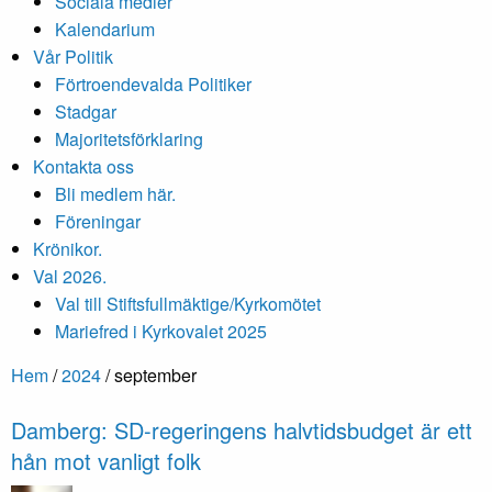
Sociala medier
Kalendarium
Vår Politik
Förtroendevalda Politiker
Stadgar
Majoritetsförklaring
Kontakta oss
Bli medlem här.
Föreningar
Krönikor.
Val 2026.
Val till Stiftsfullmäktige/Kyrkomötet
Mariefred i Kyrkovalet 2025
Hem
/
2024
/
september
Damberg: SD-regeringens halvtidsbudget är ett
hån mot vanligt folk