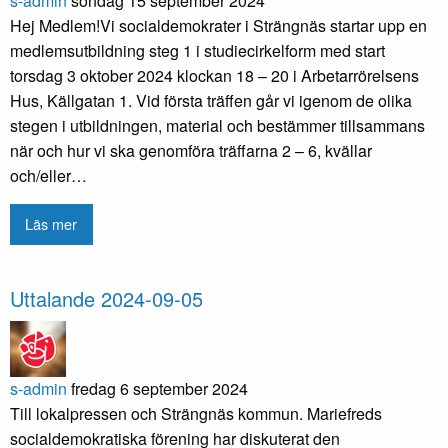
s-admin
söndag 15 september 2024
Hej Medlem!Vi socialdemokrater i Strängnäs startar upp en
medlemsutbildning steg 1 i studiecirkelform med start
torsdag 3 oktober 2024 klockan 18 – 20 i Arbetarrörelsens
Hus, Källgatan 1. Vid första träffen går vi igenom de olika
stegen i utbildningen, material och bestämmer tillsammans
när och hur vi ska genomföra träffarna 2 – 6, kvällar
och/eller…
Läs mer
Uttalande 2024-09-05
s-admin
fredag 6 september 2024
Till lokalpressen och Strängnäs kommun. Mariefreds
socialdemokratiska förening har diskuterat den