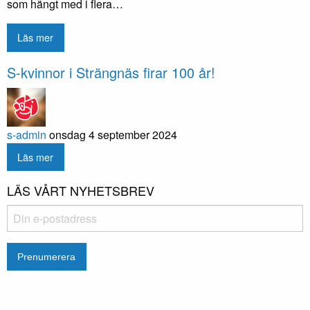
som hängt med i flera…
Läs mer
S-kvinnor i Strängnäs firar 100 år!
s-admin
onsdag 4 september 2024
Läs mer
LÄS VÅRT NYHETSBREV