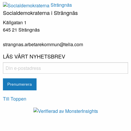
Strängnäs
Socialdemokraterna i Strängnäs
Källgatan 1
645 21 Strängnäs
strangnas.arbetarekommun@telia.com
LÄS VÅRT NYHETSBREV
Till Toppen