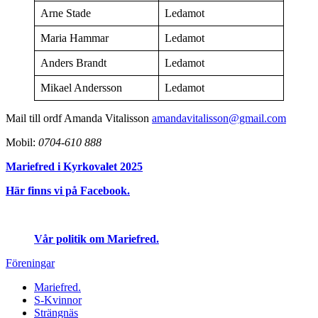
Arne Stade
Ledamot
Maria Hammar
Ledamot
Anders Brandt
Ledamot
Mikael Andersson
Ledamot
Mail till ordf Amanda Vitalisson
amandavitalisson@gmail.com
Mobil:
0704-610 888
Mariefred i Kyrkovalet 2025
Här finns vi på Facebook.
Vår politik om Mariefred.
Föreningar
Mariefred.
S-Kvinnor
Strängnäs