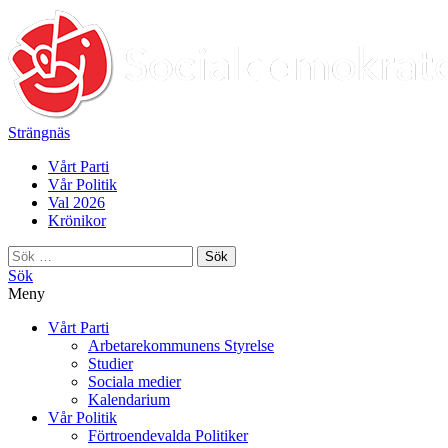
Strängnäs
Vårt Parti
Vår Politik
Val 2026
Krönikor
Sök
efter:
Sök
Meny
Vårt Parti
Arbetarekommunens Styrelse
Studier
Sociala medier
Kalendarium
Vår Politik
Förtroendevalda Politiker