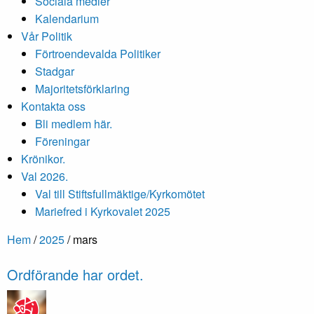
Sociala medier
Kalendarium
Vår Politik
Förtroendevalda Politiker
Stadgar
Majoritetsförklaring
Kontakta oss
Bli medlem här.
Föreningar
Krönikor.
Val 2026.
Val till Stiftsfullmäktige/Kyrkomötet
Mariefred i Kyrkovalet 2025
Hem
/
2025
/
mars
Ordförande har ordet.