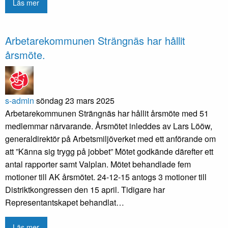
Läs mer
Arbetarekommunen Strängnäs har hållit
årsmöte.
s-admin
söndag 23 mars 2025
Arbetarekommunen Strängnäs har hållit årsmöte med 51
medlemmar närvarande. Årsmötet inleddes av Lars Lööw,
generaldirektör på Arbetsmiljöverket med ett anförande om
att ”Känna sig trygg på jobbet” Mötet godkände därefter ett
antal rapporter samt Valplan. Mötet behandlade fem
motioner till AK årsmötet. 24-12-15 antogs 3 motioner till
Distriktkongressen den 15 april. Tidigare har
Representantskapet behandlat…
Läs mer