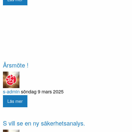
Årsmöte !
s-admin
söndag 9 mars 2025
Läs mer
S vill se en ny säkerhetsanalys.