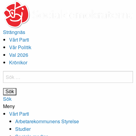
Strängnäs
Vårt Parti
Vår Politik
Val 2026
Krönikor
Sök
efter:
Sök
Meny
Vårt Parti
Arbetarekommunens Styrelse
Studier