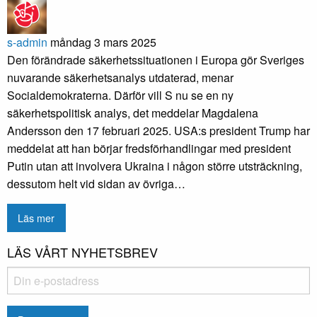
s-admin
måndag 3 mars 2025
Den förändrade säkerhetssituationen i Europa gör Sveriges
nuvarande säkerhetsanalys utdaterad, menar
Socialdemokraterna. Därför vill S nu se en ny
säkerhetspolitisk analys, det meddelar Magdalena
Andersson den 17 februari 2025. USA:s president Trump har
meddelat att han börjar fredsförhandlingar med president
Putin utan att involvera Ukraina i någon större utsträckning,
dessutom helt vid sidan av övriga…
Läs mer
LÄS VÅRT NYHETSBREV