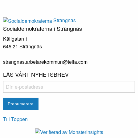
Strängnäs
Socialdemokraterna i Strängnäs
Källgatan 1
645 21 Strängnäs
strangnas.arbetarekommun@telia.com
LÄS VÅRT NYHETSBREV
Till Toppen