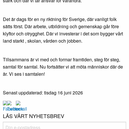
stark och där vi tar ansvar för varandra.
Det är dags för en ny riktning för Sverige, där vanligt folk
sätts först. Där arbete, utbildning och gemenskap går före
klyftor och otrygghet. Där vi investerar i det som bygger vårt
land starkt , skolan, vården och jobben.
Tillsammans är vi med och formar framtiden, steg för steg,
samtal för samtal. Nu fortsätter vi att möta människor där de
är. Vi ses i samtalen!
Senast uppdaterad: tisdag 16 juni 2026
LÄS VÅRT NYHETSBREV