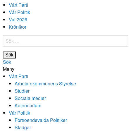
Vårt Parti
Vår Politik
Val 2026
Krönikor
Sök
efter:
Sök
Meny
Vårt Parti
Arbetarekommunens Styrelse
Studier
Sociala medier
Kalendarium
Vår Politik
Förtroendevalda Politiker
Stadgar