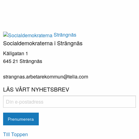
Strängnäs
Socialdemokraterna i Strängnäs
Källgatan 1
645 21 Strängnäs
strangnas.arbetarekommun@telia.com
LÄS VÅRT NYHETSBREV
Till Toppen