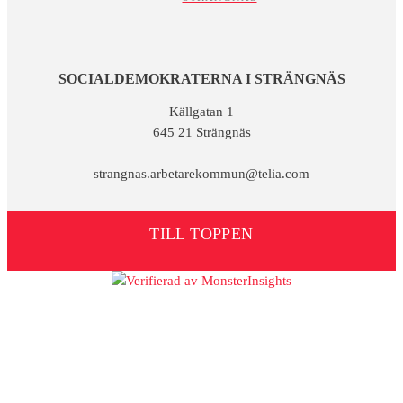
SOCIALDEMOKRATERNA I STRÄNGNÄS
Källgatan 1
645 21 Strängnäs
strangnas.arbetarekommun@telia.com
TILL TOPPEN