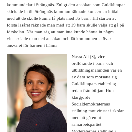
kommundelar i Strängnäs. Enligt den ansökan som Guldklimpar
skickade in till Strängnäs kommun räknade koncernen initialt
med att de skulle kunna få plats med 35 barn. Till starten av
första läsåret räknade man med att 19 barn skulle välja att gå på
förskolan. När man såg att man inte kunde hämta in några
vinster lade man ned ansökan och lät kommunen ta över
ansvaret för barnen i Länna.
Nasra Ali (S), vice
ordförande i barn- och
utbildningsnämnden var en
av dem som motsatte sig
Guldklimpars etablering
redan från början. Hon
klargjorde
Socialdemokraternas
ställning mot vinster i skolan
med att gå emot
samarbetspartiet
Moderaternas ställning i