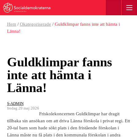
STRÄNGNÄS
Hem
/
Okategoriserade
/
Guldklimpar fanns inte att hämta i
Länna!
Guldklimpar fanns
inte att hämta i
Länna!
S-ADMIN
fredag 29 maj 2026
Friskolekoncernen Guldklimpar har dragit
tillbaka sin ansökan om att driva Länna förskola i privat regi. Ett
20-tal barn som hade sökt plats i den fristående förskolan i
Länna måste nu få plats i den kommunala förskolan i andra