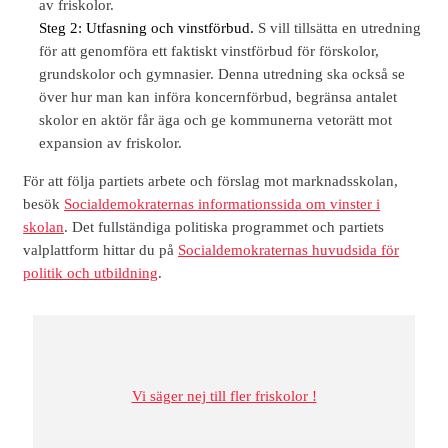
av friskolor.
Steg 2: Utfasning och vinstförbud.
S vill tillsätta en utredning
för att genomföra ett faktiskt vinstförbud för förskolor,
grundskolor och gymnasier. Denna utredning ska också se
över hur man kan införa koncernförbud, begränsa antalet
skolor en aktör får äga och ge kommunerna vetorätt mot
expansion av friskolor.
För att följa partiets arbete och förslag mot marknadsskolan,
besök
Socialdemokraternas informationssida om vinster i
skolan
. Det fullständiga politiska programmet och partiets
valplattform hittar du på
Socialdemokraternas huvudsida för
politik och utbildning
.
Vi säger nej till fler friskolor !