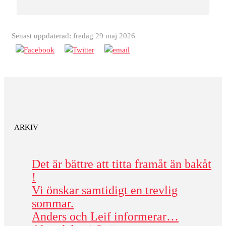
Senast uppdaterad: fredag 29 maj 2026
ARKIV
Det är bättre att titta framåt än bakåt
!
Vi önskar samtidigt en trevlig
sommar.
Anders och Leif informerar…