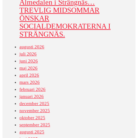
Almedalen i Strängnäs…
TREVLIG MIDSOMMAR
ÖNSKAR
SOCIALDEMOKRATERNA I
STRÄNGNÄS.
augusti 2026
juli 2026
juni 2026
maj 2026
april 2026
mars 2026
februari 2026
januari 2026
december 2025
november 2025
oktober 2025
september 2025
augusti 2025