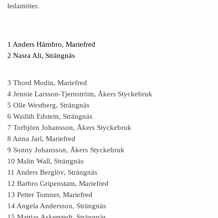
ledamöter.
1 Anders Härnbro, Mariefred
2 Nasra Ali, Strängnäs
3 Thord Modin, Mariefred
4 Jennie Larsson-Tjernström, Åkers Styckebruk
5 Olle Westberg, Strängnäs
6 Wailith Edstein, Strängnäs
7 Torbjörn Johansson, Åkers Styckebruk
8 Anna Jarl, Mariefred
9 Sonny Johansson, Åkers Styckebruk
10 Malin Wall, Strängnäs
11 Anders Berglöv, Strängnäs
12 Barbro Gripenstam, Mariefred
13 Petter Tomner, Mariefred
14 Angela Andersson, Strängnäs
15 Mattias Askerstedt, Strängnäs