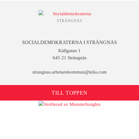
STRÄNGNÄS
SOCIALDEMOKRATERNA I STRÄNGNÄS
Källgatan 1
645 21 Strängnäs
strangnas.arbetarekommun@telia.com
TILL TOPPEN