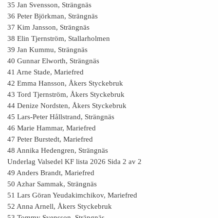
35 Jan Svensson, Strängnäs
36 Peter Björkman, Strängnäs
37 Kim Jansson, Strängnäs
38 Elin Tjernström, Stallarholmen
39 Jan Kummu, Strängnäs
40 Gunnar Elworth, Strängnäs
41 Arne Stade, Mariefred
42 Emma Hansson, Åkers Styckebruk
43 Tord Tjernström, Åkers Styckebruk
44 Denize Nordsten, Åkers Styckebruk
45 Lars-Peter Hållstrand, Strängnäs
46 Marie Hammar, Mariefred
47 Peter Burstedt, Mariefred
48 Annika Hedengren, Strängnäs
Underlag Valsedel KF lista 2026 Sida 2 av 2
49 Anders Brandt, Mariefred
50 Azhar Sammak, Strängnäs
51 Lars Göran Yeudakimchikov, Mariefred
52 Anna Arnell, Åkers Styckebruk
53 Tommy Svensson, Strängnäs