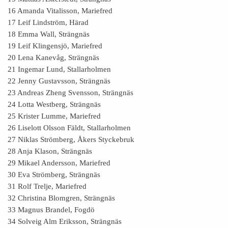
16 Amanda Vitalisson, Mariefred
17 Leif Lindström, Härad
18 Emma Wall, Strängnäs
19 Leif Klingensjö, Mariefred
20 Lena Kanevåg, Strängnäs
21 Ingemar Lund, Stallarholmen
22 Jenny Gustavsson, Strängnäs
23 Andreas Zheng Svensson, Strängnäs
24 Lotta Westberg, Strängnäs
25 Krister Lumme, Mariefred
26 Liselott Olsson Fäldt, Stallarholmen
27 Niklas Strömberg, Åkers Styckebruk
28 Anja Klason, Strängnäs
29 Mikael Andersson, Mariefred
30 Eva Strömberg, Strängnäs
31 Rolf Trelje, Mariefred
32 Christina Blomgren, Strängnäs
33 Magnus Brandel, Fogdö
34 Solveig Alm Eriksson, Strängnäs