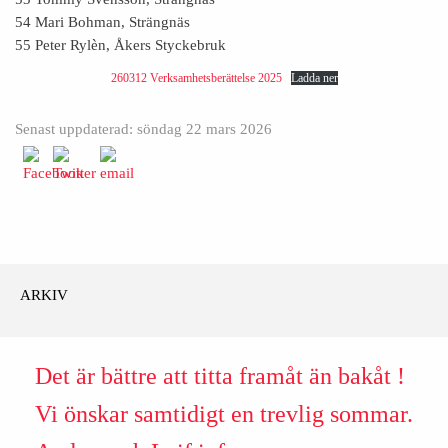
54 Mari Bohman, Strängnäs
55 Peter Rylèn, Åkers Styckebruk
260312 Verksamhetsberättelse 2025
Ladda ner
Senast uppdaterad: söndag 22 mars 2026
ARKIV
Det är bättre att titta framåt än bakåt !
Vi önskar samtidigt en trevlig sommar.