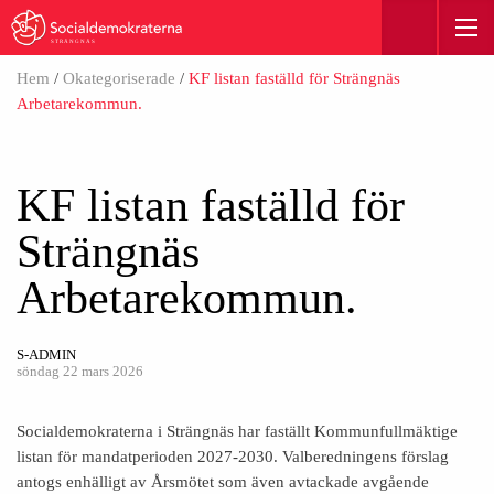
STRÄNGNÄS
Hem
/
Okategoriserade
/
KF listan faställd för Strängnäs
Arbetarekommun.
KF listan faställd för
Strängnäs
Arbetarekommun.
S-ADMIN
söndag 22 mars 2026
Socialdemokraterna i Strängnäs har faställt Kommunfullmäktige
listan för mandatperioden 2027-2030. Valberedningens förslag
antogs enhälligt av Årsmötet som även avtackade avgående