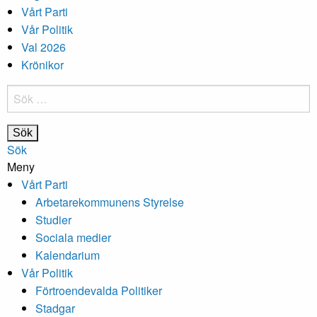
Vårt Parti
Vår Politik
Val 2026
Krönikor
Sök
efter:
Sök
Meny
Vårt Parti
Arbetarekommunens Styrelse
Studier
Sociala medier
Kalendarium
Vår Politik
Förtroendevalda Politiker
Stadgar