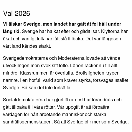
Val 2026
Vi älskar Sverige, men landet har gått åt fel håll under
lång tid.
Sverige har halkat efter och glidit isär. Klyftorna har
ökat och vanligt folk har fått stå tillbaka. Det var längesen
vårt land kändes starkt.
Sverigedemokraterna och Moderaterna lovade att vända
utvecklingen men svek sitt löfte. Lönen räcker nu till allt
mindre. Klassrummen är överfulla. Brottsligheten kryper
närmre. I en hotfull värld som kräver styrka, försvagas istället
Sverige. Så kan det inte fortsätta.
Socialdemokraterna har gjort läxan. Vi har förändrats och
gått tillbaka till våra rötter. Vår uppgift är att förbättra
vardagen för hårt arbetande människor och stärka
samhällsgemenskapen. Så att Sverige blir mer som Sverige.