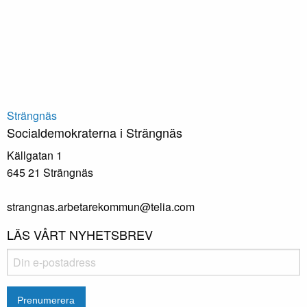
Strängnäs
Socialdemokraterna i Strängnäs
Källgatan 1
645 21 Strängnäs
strangnas.arbetarekommun@telia.com
LÄS VÅRT NYHETSBREV