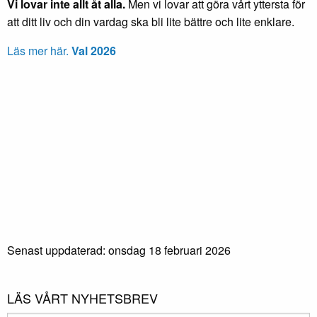
Vi lovar inte allt åt alla.
Men vi lovar att göra vårt yttersta för
att ditt liv och din vardag ska bli lite bättre och lite enklare.
Läs mer här.
Val 2026
Senast uppdaterad: onsdag 18 februari 2026
LÄS VÅRT NYHETSBREV