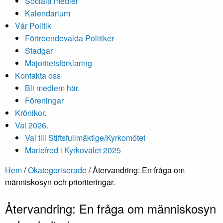
Sociala medier
Kalendarium
Vår Politik
Förtroendevalda Politiker
Stadgar
Majoritetsförklaring
Kontakta oss
Bli medlem här.
Föreningar
Krönikor.
Val 2026.
Val till Stiftsfullmäktige/Kyrkomötet
Mariefred i Kyrkovalet 2025
Hem
/
Okategoriserade
/
Återvandring: En fråga om
människosyn och prioriteringar.
Återvandring: En fråga om människosyn