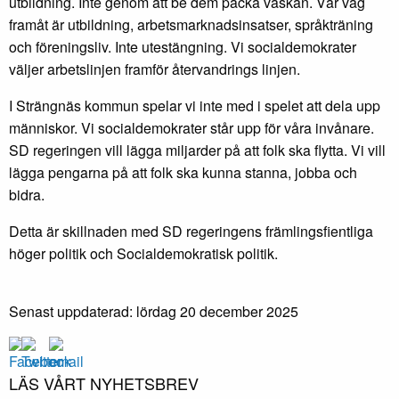
utbildning. Inte genom att be dem packa väskan. Vår väg
framåt är utbildning, arbetsmarknadsinsatser, språkträning
och föreningsliv. Inte utestängning. Vi socialdemokrater
väljer arbetslinjen framför återvandrings linjen.
I Strängnäs kommun spelar vi inte med i spelet att dela upp
människor. Vi socialdemokrater står upp för våra invånare.
SD regeringen vill lägga miljarder på att folk ska flytta. Vi vill
lägga pengarna på att folk ska kunna stanna, jobba och
bidra.
Detta är skillnaden med SD regeringens främlingsfientliga
höger politik och Socialdemokratisk politik.
Senast uppdaterad: lördag 20 december 2025
LÄS VÅRT NYHETSBREV