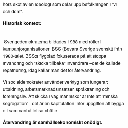
hörs ekot av en ideologi som delar upp befolkningen i ”vi
och dom”.
Historisk kontext:
Sverigedemokraterna bildades 1988 med rötter i
kampanjorganisationen BSS (Bevara Sverige svenskt) från
1980-talet. BSS:s flygblad fokuserade på att stoppa
invandring och ”skicka tillbaka” invandrare –det de kallade
repatriering, idag kallar man det för återvandring.
Vi socialdemokrater använder verktyg som fungerar:
utbildning, arbetsmarknadsinsatser, språkträning och
föreningsliv. Att skicka i väg människor är inte att ”minska
segregation” –det är en kapitulation inför uppgiften att bygga
ett sammanhållet samhälle.
Återvandring är samhällsekonomiskt onödigt.