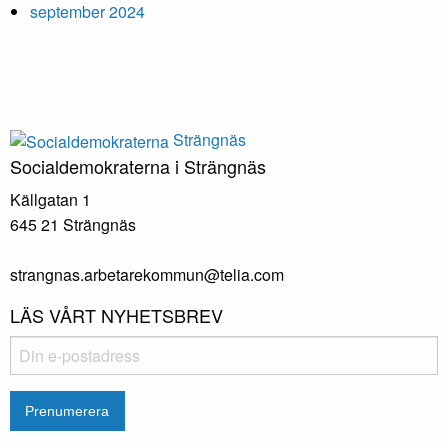
september 2024
Strängnäs
Socialdemokraterna i Strängnäs
Källgatan 1
645 21 Strängnäs
strangnas.arbetarekommun@telia.com
LÄS VÅRT NYHETSBREV