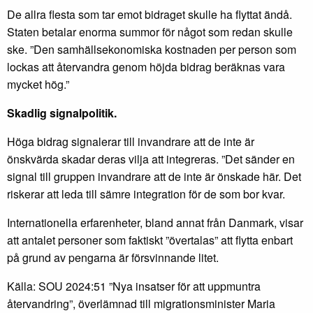
De allra flesta som tar emot bidraget skulle ha flyttat ändå.
Staten betalar enorma summor för något som redan skulle
ske. ”Den samhällsekonomiska kostnaden per person som
lockas att återvandra genom höjda bidrag beräknas vara
mycket hög.”
Skadlig signalpolitik.
Höga bidrag signalerar till invandrare att de inte är
önskvärda skadar deras vilja att integreras. ”Det sänder en
signal till gruppen invandrare att de inte är önskade här. Det
riskerar att leda till sämre integration för de som bor kvar.
Internationella erfarenheter, bland annat från Danmark, visar
att antalet personer som faktiskt ”övertalas” att flytta enbart
på grund av pengarna är försvinnande litet.
Källa: SOU 2024:51 ”Nya insatser för att uppmuntra
återvandring”, överlämnad till migrationsminister Maria