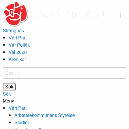
Strängnäs
Vårt Parti
Vår Politik
Val 2026
Krönikor
Sök
efter:
Sök
Meny
Vårt Parti
Arbetarekommunens Styrelse
Studier