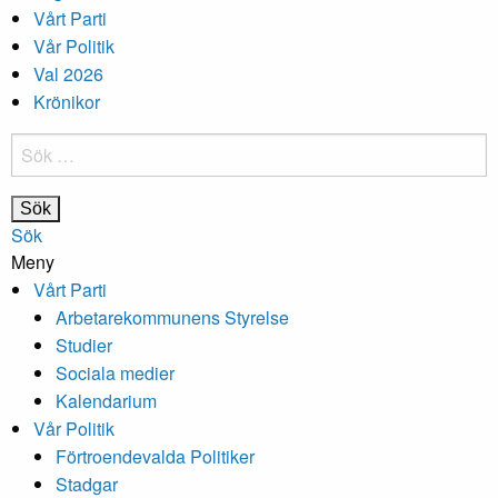
Vårt Parti
Vår Politik
Val 2026
Krönikor
Sök
efter:
Sök
Meny
Vårt Parti
Arbetarekommunens Styrelse
Studier
Sociala medier
Kalendarium
Vår Politik
Förtroendevalda Politiker
Stadgar