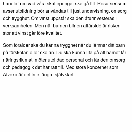
handlar om vad våra skattepengar ska gå till. Resurser som
avser utbildning bör användas till just undervisning, omsorg
och trygghet. Om vinst uppstår ska den återinvesteras i
verksamheten. Men när barnen blir en affärsidé är risken
stor att vinst går före kvalitet.
Som förälder ska du känna trygghet när du lämnar ditt barn
på förskolan eller skolan. Du ska kunna lita på att barnet får
näringsrik mat, möter utbildad personal och får den omsorg
och pedagogik det har rätt till. Med stora koncerner som
Atvexa är det inte längre självklart.