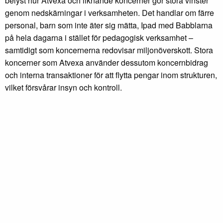
belyst hur Atvexa och liknande koncerner gör stora vinster
genom nedskärningar i verksamheten. Det handlar om färre
personal, barn som inte äter sig mätta, Ipad med Babblarna
på hela dagarna i stället för pedagogisk verksamhet –
samtidigt som koncernerna redovisar miljonöverskott. Stora
koncerner som Atvexa använder dessutom koncernbidrag
och interna transaktioner för att flytta pengar inom strukturen,
vilket försvårar insyn och kontroll.