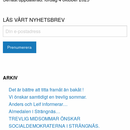
LÄS VÅRT NYHETSBREV
ARKIV
Det är bättre att titta framåt än bakåt !
Vi önskar samtidigt en trevlig sommar.
Anders och Leif informerar…
Almedalen i Strängnäs…
TREVLIG MIDSOMMAR ÖNSKAR
SOCIALDEMOKRATERNA I STRÄNGNÄS.