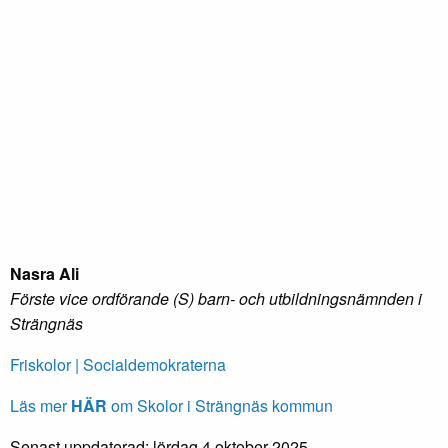
Nasra Ali
Förste vice ordförande (S) barn- och utbildningsnämnden i
Strängnäs
Friskolor | Socialdemokraterna
Läs mer
HÄR
om Skolor i Strängnäs kommun
Senast uppdaterad: lördag 4 oktober 2025