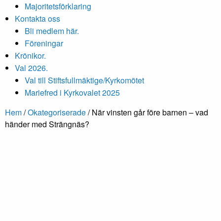
Majoritetsförklaring
Kontakta oss
Bli medlem här.
Föreningar
Krönikor.
Val 2026.
Val till Stiftsfullmäktige/Kyrkomötet
Mariefred i Kyrkovalet 2025
Hem
/
Okategoriserade
/
När vinsten går före barnen – vad
händer med Strängnäs?