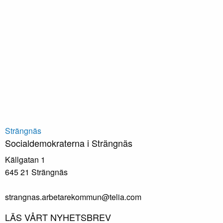
Strängnäs
Socialdemokraterna i Strängnäs
Källgatan 1
645 21 Strängnäs
strangnas.arbetarekommun@telia.com
LÄS VÅRT NYHETSBREV