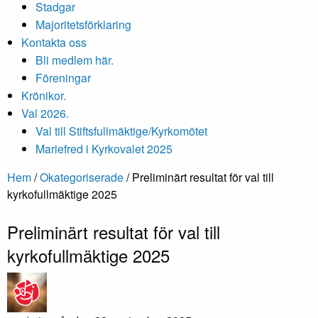
Stadgar
Majoritetsförklaring
Kontakta oss
Bli medlem här.
Föreningar
Krönikor.
Val 2026.
Val till Stiftsfullmäktige/Kyrkomötet
Mariefred i Kyrkovalet 2025
Hem
/
Okategoriserade
/
Preliminärt resultat för val till
kyrkofullmäktige 2025
Preliminärt resultat för val till
kyrkofullmäktige 2025