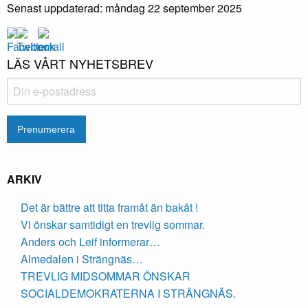
Senast uppdaterad: måndag 22 september 2025
LÄS VÅRT NYHETSBREV
ARKIV
Det är bättre att titta framåt än bakåt !
Vi önskar samtidigt en trevlig sommar.
Anders och Leif informerar…
Almedalen i Strängnäs…
TREVLIG MIDSOMMAR ÖNSKAR
SOCIALDEMOKRATERNA I STRÄNGNÄS.