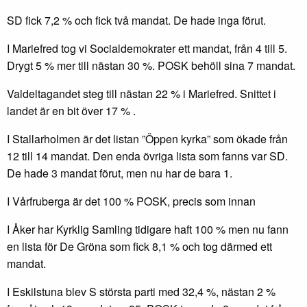
SD fick 7,2 % och fick två mandat. De hade inga förut.
I Mariefred tog vi Socialdemokrater ett mandat, från 4 till 5.
Drygt 5 % mer till nästan 30 %. POSK behöll sina 7 mandat.
Valdeltagandet steg till nästan 22 % i Mariefred. Snittet i
landet är en bit över 17 % .
I Stallarholmen är det listan ”Öppen kyrka” som ökade från
12 till 14 mandat. Den enda övriga lista som fanns var SD.
De hade 3 mandat förut, men nu har de bara 1.
I Vårfruberga är det 100 % POSK, precis som innan
I Åker har Kyrklig Samling tidigare haft 100 % men nu fann
en lista för De Gröna som fick 8,1 % och tog därmed ett
mandat.
I Eskilstuna blev S största parti med 32,4 %, nästan 2 %