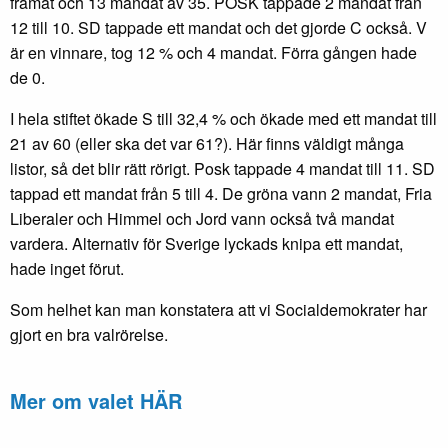
framåt och 13 mandat av 35. POSK tappade 2 mandat från
12 till 10. SD tappade ett mandat och det gjorde C också. V
är en vinnare, tog 12 % och 4 mandat. Förra gången hade
de 0.
I hela stiftet ökade S till 32,4 % och ökade med ett mandat till
21 av 60 (eller ska det var 61?). Här finns väldigt många
listor, så det blir rätt rörigt. Posk tappade 4 mandat till 11. SD
tappad ett mandat från 5 till 4. De gröna vann 2 mandat, Fria
Liberaler och Himmel och Jord vann också två mandat
vardera. Alternativ för Sverige lyckads knipa ett mandat,
hade inget förut.
Som helhet kan man konstatera att vi Socialdemokrater har
gjort en bra valrörelse.
Mer om valet HÄR