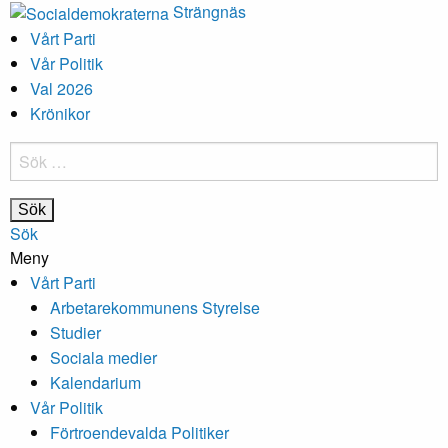
Strängnäs
Vårt Parti
Vår Politik
Val 2026
Krönikor
Sök
efter:
Sök
Meny
Vårt Parti
Arbetarekommunens Styrelse
Studier
Sociala medier
Kalendarium
Vår Politik
Förtroendevalda Politiker