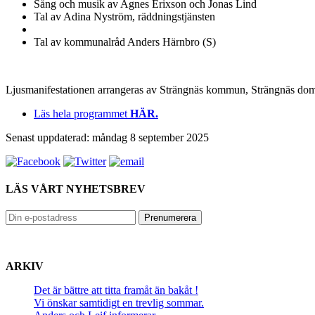
Sång och musik av Agnes Erixson och Jonas Lind
Tal av Adina Nyström, räddningstjänsten
Tal av kommunalråd Anders Härnbro (S)
Ljusmanifestationen arrangeras av Strängnäs kommun, Strängnäs do
Läs hela programmet
HÄR.
Senast uppdaterad: måndag 8 september 2025
LÄS VÅRT NYHETSBREV
ARKIV
Det är bättre att titta framåt än bakåt !
Vi önskar samtidigt en trevlig sommar.