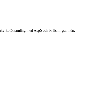
mkyrkoförsamling med Aspö och Frälsningsarmén.