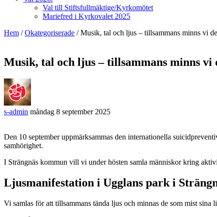
Val till Stiftsfullmäktige/Kyrkomötet
Mariefred i Kyrkovalet 2025
Hem
/
Okategoriserade
/
Musik, tal och ljus – tillsammans minns vi de 
Musik, tal och ljus – tillsammans minns vi d
s-admin
måndag 8 september 2025
Den 10 september uppmärksammas den internationella suicidpreventiva
samhörighet.
I Strängnäs kommun vill vi under hösten samla människor kring aktivite
Ljusmanifestation i Ugglans park i Sträng
Vi samlas för att tillsammans tända ljus och minnas de som mist sina li