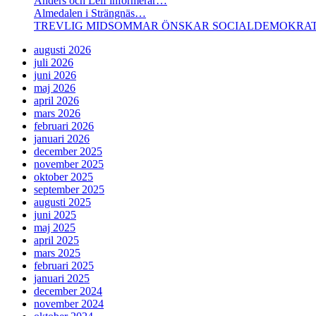
Anders och Leif informerar…
Almedalen i Strängnäs…
TREVLIG MIDSOMMAR ÖNSKAR SOCIALDEMOKRAT
augusti 2026
juli 2026
juni 2026
maj 2026
april 2026
mars 2026
februari 2026
januari 2026
december 2025
november 2025
oktober 2025
september 2025
augusti 2025
juni 2025
maj 2025
april 2025
mars 2025
februari 2025
januari 2025
december 2024
november 2024