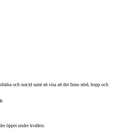
sa och suicid samt att visa att det finns stöd, hopp och
g.
ller öppet under kvällen.