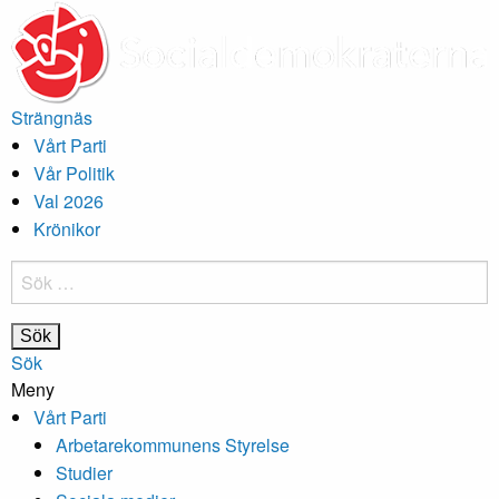
Strängnäs
Vårt Parti
Vår Politik
Val 2026
Krönikor
Sök
efter:
Sök
Meny
Vårt Parti
Arbetarekommunens Styrelse
Studier