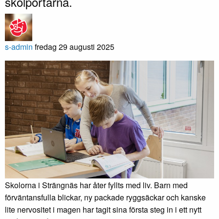
skolportarna.
s-admin
fredag 29 augusti 2025
Skolorna i Strängnäs har åter fyllts med liv. Barn med
förväntansfulla blickar, ny packade ryggsäckar och kanske
lite nervositet i magen har tagit sina första steg in i ett nytt