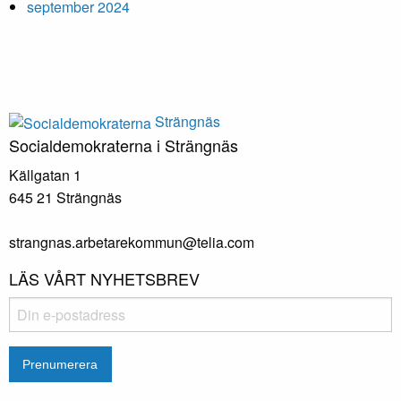
september 2024
Strängnäs
Socialdemokraterna i Strängnäs
Källgatan 1
645 21 Strängnäs
strangnas.arbetarekommun@telia.com
LÄS VÅRT NYHETSBREV