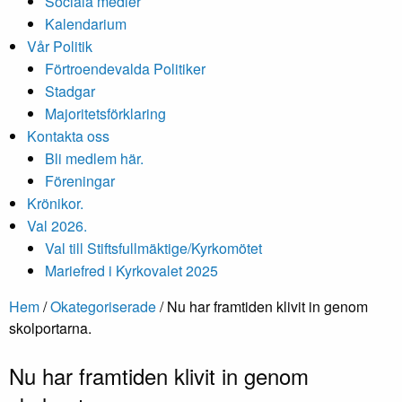
Sociala medier
Kalendarium
Vår Politik
Förtroendevalda Politiker
Stadgar
Majoritetsförklaring
Kontakta oss
Bli medlem här.
Föreningar
Krönikor.
Val 2026.
Val till Stiftsfullmäktige/Kyrkomötet
Mariefred i Kyrkovalet 2025
Hem
/
Okategoriserade
/
Nu har framtiden klivit in genom
skolportarna.
Nu har framtiden klivit in genom