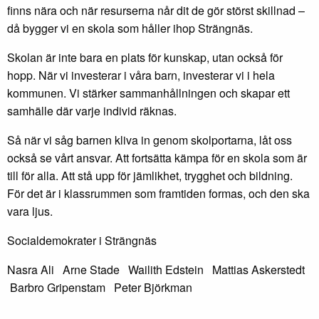
finns nära och när resurserna når dit de gör störst skillnad –
då bygger vi en skola som håller ihop Strängnäs.
Skolan är inte bara en plats för kunskap, utan också för
hopp. När vi investerar i våra barn, investerar vi i hela
kommunen. Vi stärker sammanhållningen och skapar ett
samhälle där varje individ räknas.
Så när vi såg barnen kliva in genom skolportarna, låt oss
också se vårt ansvar. Att fortsätta kämpa för en skola som är
till för alla. Att stå upp för jämlikhet, trygghet och bildning.
För det är i klassrummen som framtiden formas, och den ska
vara ljus.
Socialdemokrater i Strängnäs
Nasra Ali Arne Stade Wailith Edstein Mattias Askerstedt
Barbro Gripenstam Peter Björkman