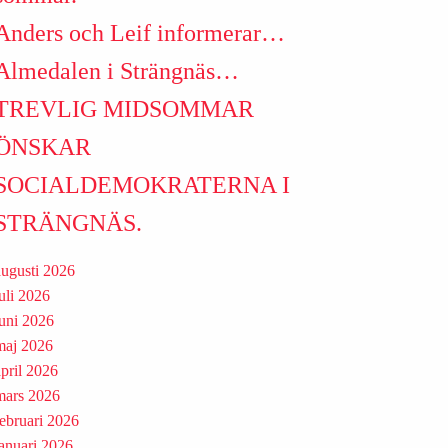
Anders och Leif informerar…
Almedalen i Strängnäs…
TREVLIG MIDSOMMAR
ÖNSKAR
SOCIALDEMOKRATERNA I
STRÄNGNÄS.
augusti 2026
juli 2026
juni 2026
maj 2026
april 2026
mars 2026
februari 2026
januari 2026