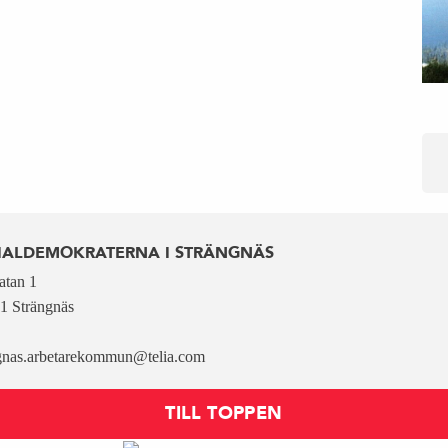
IALDEMOKRATERNA I STRÄNGNÄS
atan 1
1 Strängnäs
gnas.arbetarekommun@telia.com
TILL TOPPEN