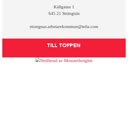
Källgatan 1
645 21 Strängnäs
strangnas.arbetarekommun@telia.com
TILL TOPPEN