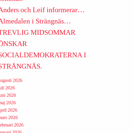
Anders och Leif informerar…
Almedalen i Strängnäs…
TREVLIG MIDSOMMAR
ÖNSKAR
SOCIALDEMOKRATERNA I
STRÄNGNÄS.
augusti 2026
juli 2026
juni 2026
maj 2026
april 2026
mars 2026
februari 2026
januari 2026