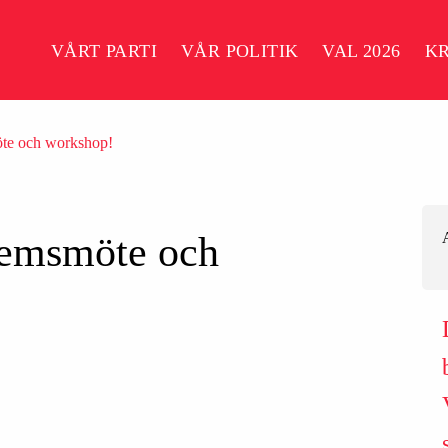
VÅRT PARTI
VÅR POLITIK
VAL 2026
K
öte och workshop!
lemsmöte och