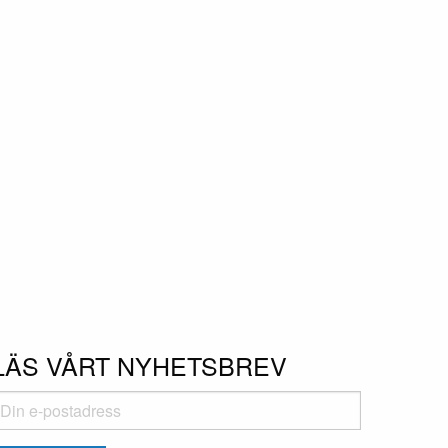
LÄS VÅRT NYHETSBREV