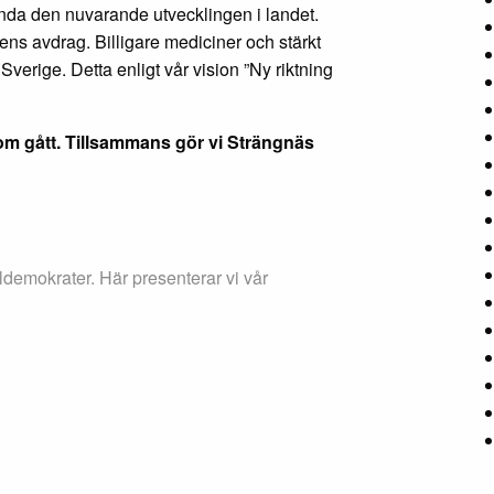
ända den nuvarande utvecklingen i landet.
ens avdrag. Billigare mediciner och stärkt
t Sverige. Detta enligt vår vision ”Ny riktning
om gått. Tillsammans gör vi Strängnäs
demokrater. Här presenterar vi vår