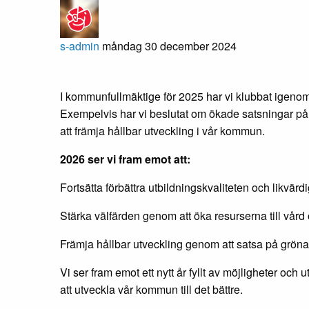
s-admin
måndag 30 december 2024
I kommunfullmäktige för 2025 har vi klubbat igeno
Exempelvis har vi beslutat om ökade satsningar på ut
att främja hållbar utveckling i vår kommun.
2026 ser vi fram emot att:
Fortsätta förbättra utbildningskvaliteten och likvärdi
Stärka välfärden genom att öka resurserna till vår
Främja hållbar utveckling genom att satsa på gröna 
Vi ser fram emot ett nytt år fyllt av möjligheter och 
att utveckla vår kommun till det bättre.