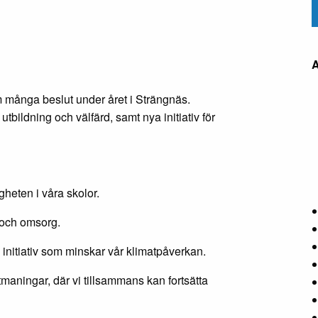
m många beslut under året i Strängnäs.
bildning och välfärd, samt nya initiativ för
gheten i våra skolor.
d och omsorg.
initiativ som minskar vår klimatpåverkan.
utmaningar, där vi tillsammans kan fortsätta