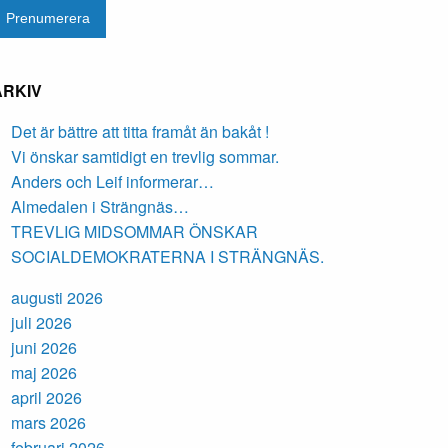
ARKIV
Det är bättre att titta framåt än bakåt !
Vi önskar samtidigt en trevlig sommar.
Anders och Leif informerar…
Almedalen i Strängnäs…
TREVLIG MIDSOMMAR ÖNSKAR
SOCIALDEMOKRATERNA I STRÄNGNÄS.
augusti 2026
juli 2026
juni 2026
maj 2026
april 2026
mars 2026
februari 2026