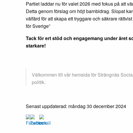
Partiet laddar nu för valet 2026 med fokus på att v
Detta genom förslag om höjt barnbidrag. Slopat kar
välfärd för att skapa ett tryggare och säkrare rättvis
för Sverige”
Tack för ert stöd och engagemang under året s
starkare!
Välkommen till vår hemsida för Strängnäs Social
politik.
Senast uppdaterad: måndag 30 december 2024