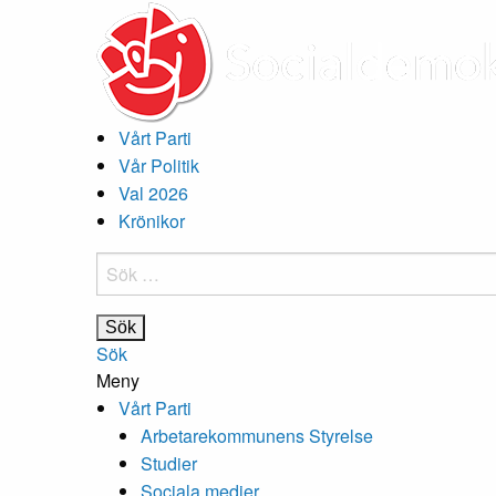
Vårt Parti
Vår Politik
Val 2026
Krönikor
Sök
efter:
Sök
Meny
Vårt Parti
Arbetarekommunens Styrelse
Studier
Sociala medier