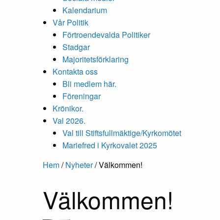
Kalendarium
Vår Politik
Förtroendevalda Politiker
Stadgar
Majoritetsförklaring
Kontakta oss
Bli medlem här.
Föreningar
Krönikor.
Val 2026.
Val till Stiftsfullmäktige/Kyrkomötet
Mariefred i Kyrkovalet 2025
Hem
/
Nyheter
/
Välkommen!
Välkommen!